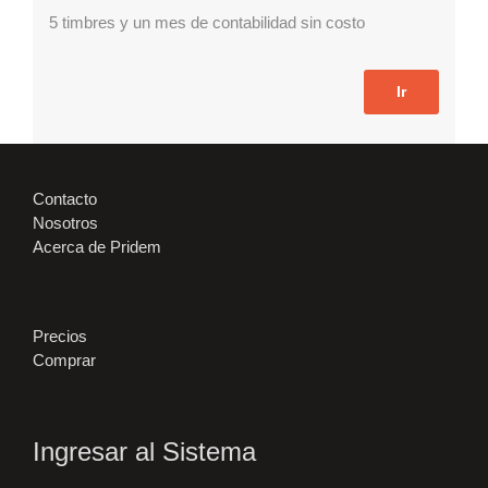
5 timbres y un mes de contabilidad sin costo
Ir
Contacto
Nosotros
Acerca de Pridem
Precios
Comprar
Ingresar al Sistema