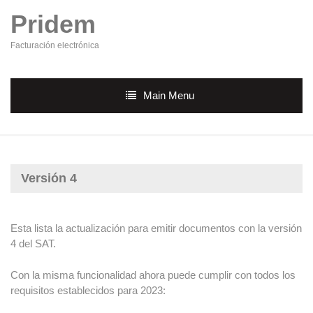
Pridem
Facturación electrónica
Main Menu
Versión 4
Esta lista la actualización para emitir documentos con la versión
4 del SAT.
Con la misma funcionalidad ahora puede cumplir con todos los
requisitos establecidos para 2023: